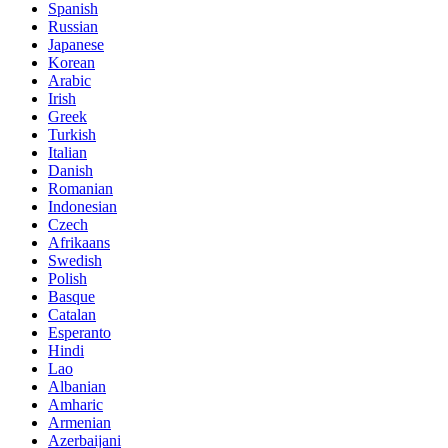
Spanish
Russian
Japanese
Korean
Arabic
Irish
Greek
Turkish
Italian
Danish
Romanian
Indonesian
Czech
Afrikaans
Swedish
Polish
Basque
Catalan
Esperanto
Hindi
Lao
Albanian
Amharic
Armenian
Azerbaijani