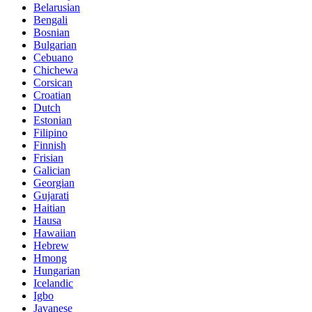
Belarusian
Bengali
Bosnian
Bulgarian
Cebuano
Chichewa
Corsican
Croatian
Dutch
Estonian
Filipino
Finnish
Frisian
Galician
Georgian
Gujarati
Haitian
Hausa
Hawaiian
Hebrew
Hmong
Hungarian
Icelandic
Igbo
Javanese