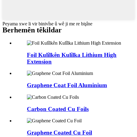
Peyama xwe li vir binivîse û wê ji me re bişîne
Berhemên têkildar
Foil Kulîlkên Kulîlka Lithium High
Extension
Graphene Coat Foil Aluminium
Carbon Coated Cu Foils
Graphene Coated Cu Foil