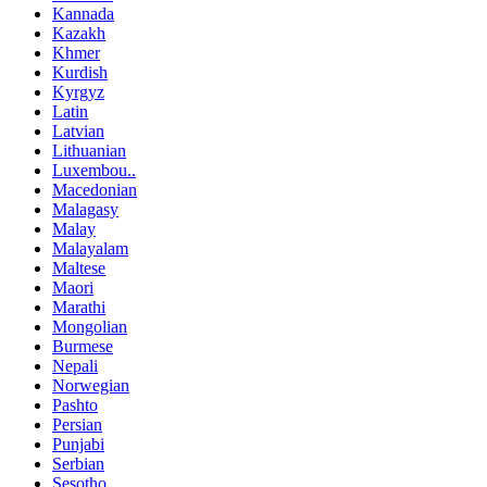
Kannada
Kazakh
Khmer
Kurdish
Kyrgyz
Latin
Latvian
Lithuanian
Luxembou..
Macedonian
Malagasy
Malay
Malayalam
Maltese
Maori
Marathi
Mongolian
Burmese
Nepali
Norwegian
Pashto
Persian
Punjabi
Serbian
Sesotho