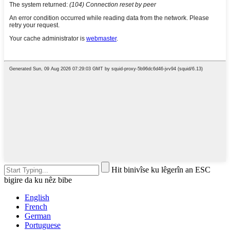
Hit binivîse ku lêgerîn an ESC
bigire da ku nêz bibe
English
French
German
Portuguese